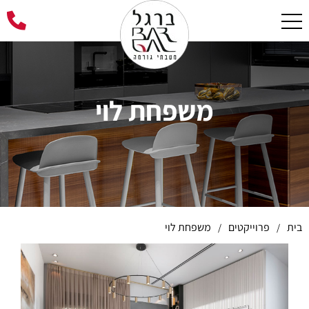
משפחת לוי
בית
פרוייקטים
משפחת לוי
/
/