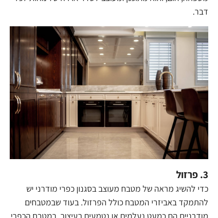
דבר.
3. פרזול
כדי להשיג מראה של מטבח מעוצב בסגנון כפרי מודרני יש
להתמקד באביזרי המטבח כולל הפרזול. בעוד שבמטבחים
מודרניים הם כמעט נעלמים או נטמעים בעיצוב, במטבח הכפרי