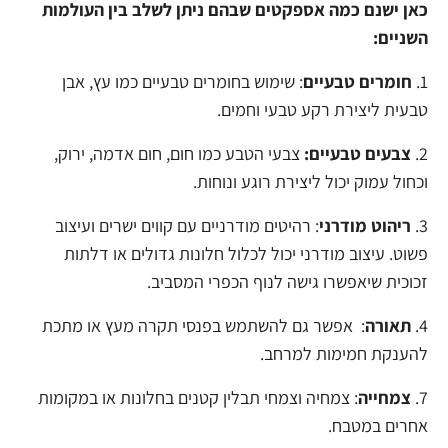
כאן ישנם כמה אספקטים שבהם ניתן לשלב בין העולמות
השניים:
1.
חומרים טבעיים
: שימוש בחומרים טבעיים כמו עץ, אבן
טבעית ליצירת רקע טבעי וחמים.
2.
צבעים טבעיים:
צבעי הטבע כמו חום, חום אדמה, ירוק,
וכחול עמוק יכול ליצירת רוגע ונוחות.
3.
ריהוט
מודרני
: רהיטים מודרניים עם קווים ישרים ועיצוב
פשוט. עיצוב מודרני יכול לכלול חלונות גדולים או דלתות
זכוכית שיאפשרו גישה לנוף הכפרי המסביב.
4.
תאורה
: אפשר גם להשתמש בפנסי תקרה מעץ או מתכת
להענקת חמימות למרחב.
7.
צמחייה
: צמחיה וצמחי תבלין קטנים בחלונות או במקומות
אחרים במטבח.