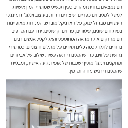
הם נמצאים בחזית ומהווים כעין תכשיט שמוסיף המון אישיות.
למשל למטבחים כפריים יש צירים וידיות בעיצוב וינטג' דומיננטי
העשויים מברזל יצוק, פליז או ניקל מוברש. המנורות מאופיינות
בפיתוחים שונים, עיטורים, פרחים וקישוטים. יחד עם המדפים
הם מחזקים את המראה המחוספס והאקלקטי. אנשים רבים
בוחרים לתלות כמה כלים וסירים על מתלים חיצוניים, כמו סירי
נחושת על ווים, כדי שהמטבח ייראה עשיר. שילוב של אביזרים
ומתקנים וינטג' מוסיף שכבות של אופי ונגיעה אישית, ומבטיח
שהמטבח ירגיש מחיה ומזמין.