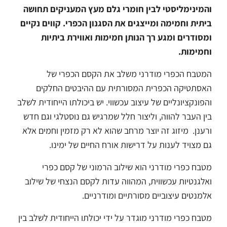
והמינימליסטי לבין חומרי גלם מעץ המעניקים תחושה
ביתית וחמימה ומייצגים את הסגנון הכפרי.
קווים נקיים
ומסודרים ומגע רך הנותן חמימות ואווירת ביתיות
וחמימות.
המטבח הכפרי מודרני משלב את הקסם הכפרי של
האסתטיקה הכפרית המסורתית עם ההיבטים החלקים
והפונקציונליים של עיצוב עכשווי. יש ביכולתו הייחודית לשלב
בין העבר להווה, וליצור חלל שמרגיש גם נוסטלגי וגם חדש
ורענן. מיזוג זה יוצר מרחב שהוא לא רק מזמין וחמים אלא
גם מצויד לענות על דרישות אורח החיים של ימינו.
מטבח כפרי מודרני הוא שילוב הרמוני של קסם כפרי
ואלגנטיות עכשווית, המהווה עדות לקסם הנצחי של שילוב
אלמנטים עיצוביים מסורתיים ומודרניים.
מטבח כפרי מודרני מוגדר על ידי יכולתו הייחודית לשלב בין