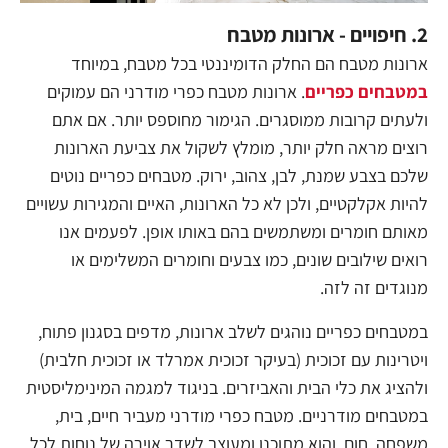
2. חיפויים - ארונות מטבח
ארונות מטבח הם החלק הדומיננטי בכל מטבח, במיוחד
במטבחים כפריים
. ארונות מטבח כפרי מודרני הם עמוקים
ולעתים קרובות ממוסגרים. הגימור מחוספס יותר. אם אתם
רוצים מראה חלק יותר, מומלץ לשקול את צביעת הארונות
שלכם בצבע שמנת, לבן, צהוב, ירוק. מטבחים כפריים נוטים
להיות אקלקטיים, ולכן לא כל הארונות, האיים והמגירות עשויים
מאותם חומרים ומשתמשים בהם באותו אופן. לפעמים אנו
רואים שילובים שונים, כמו צבעים וחומרים המשלימים או
מנוגדים זה לזה.
במטבחים כפריים נוהגים לשלב ארונות, מדפים בסגנון פתוח,
ויטרינות עם זכוכית (בעיקר זכוכית אמרלד או זכוכית חלבית)
ולהציג את כלי הבית והאביזרים. בניגוד למגמה המינימליסטית
במטבחים מודרניים. מטבח כפרי מודרני מעביר חיים, בית,
משפחה, חום, והוא מתוכנן ומעוצב לשדר אוירה של נוחות לכל