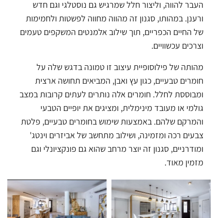
העבר להווה, וליצור חלל שמרגיש גם נוסטלגי וגם חדש
ורענן. במהותו, סגנון זה מהווה מחווה לפשטות ולחמימות
של החיים הכפריים, תוך שילוב אלמנטים המשקפים טעמים
וצרכים עכשוויים.
מהותה של פילוסופיית עיצוב זו טמונה בדגש שלה על
חומרים טבעיים, כגון עץ ואבן, המביאים תחושה ארצית
ומבוססת לחלל. חומרים אלה נותרים לעתים קרובות במצב
גולמי או מעובד מינימלית, ומציגים את יופיים הטבעי
והמרקם שלהם. באמצעות שימוש בחומרים טבעיים, פלטת
צבעים רכה ומזמינה, ושילוב מתחשב של אביזרים וינטג'
ומודרניים, סגנון זה יוצר מרחב שהוא גם פונקציונלי וגם
מזמין מאוד.