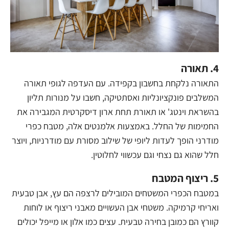
4. תאורה
התאורה נלקחת בחשבון בקפידה. עם העדפה לגופי תאורה
המשלבים פונקציונליות ואסתטיקה, חשבו על מנורות תליון
בהשראת וינטג' או תאורת תחת ארון דיסקרטית המגבירה את
החמימות של החלל. באמצעות אלמנטים אלה, מטבח כפרי
מודרני הופך לעדות ליופי של שילוב מסורת עם מודרניות, ויוצר
חלל שהוא גם נצחי וגם עכשווי לחלוטין.
5. ריצוף המטבח
במטבח הכפרי המשטחים המובילים לרצפה הם עץ, אבן טבעית
ואריחי קרמיקה. משטחי אבן העשויים מאבני ריצוף או לוחות
קוורץ הם כמובן בחירה טבעית. עצים כמו אלון או מייפל יכולים