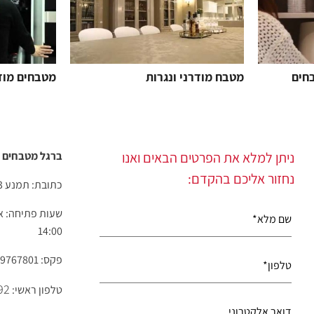
חים
מטבח מודרני ונגרות
מטבחים מוד
ניתן למלא את הפרטים הבאים ואנו
ברגל מטבחים ס
נחזור אליכם בהקדם:
כתובת: תמנע 3 א.ת חולון
14:00
פקס: 03-9767801
92
טלפון ראשי: