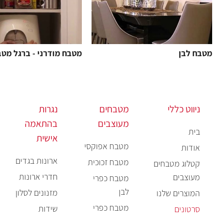
מטבח לבן
מטבח מודרני - ברגל מטב
ניווט כללי
מטבחים
נגרות
מעוצבים
בהתאמה
בית
אישית
מטבח אפוקסי
אודות
ארונות בגדים
מטבח זכוכית
קטלוג מטבחים
חדרי ארונות
מעוצבים
מטבח כפרי
לבן
מזנונים לסלון
המוצרים שלנו
מטבח כפרי
שידות
סרטונים