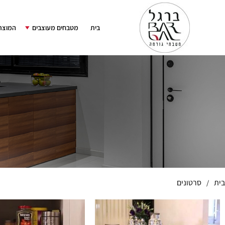
בית
מטבחים מעוצבים
המוצרי
בית
סרטונים
/