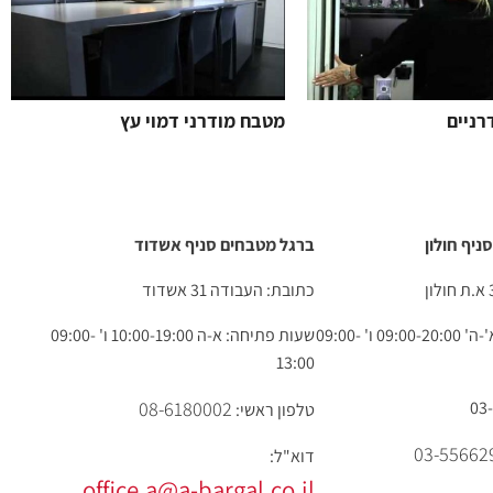
רניים
מטבח מודרני דמוי עץ
ניף חולון
ברגל מטבחים סניף אשדוד
כתובת: העבודה 31 אשדוד
שעות פתיחה: א'-ה' 09:00-20:00 ו' 09:00-
שעות פתיחה: א-ה 10:00-19:00 ו' 09:00-
13:00
08-6180002
טלפון ראשי:
03-55662
דוא"ל:
office.a@a-bargal.co.il