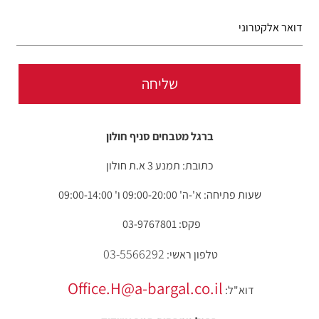
ברגל מטבחים סניף חולון
כתובת: תמנע 3 א.ת חולון
שעות פתיחה: א'-ה' 09:00-20:00 ו' 09:00-14:00
פקס: 03-9767801
03-5566292
טלפון ראשי:
Office.H@a-bargal.co.il
דוא"ל: