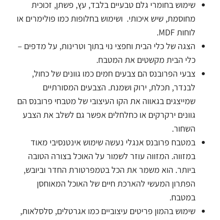
שימוש בחומרי גלם טבעיים בלבד, עץ, פשתן, זכוכית
מחוסמת, שיש איכותי. ושימוש בחלופות כמו פולימרים או
לוחות MDF.
הצגה של כלי הבית וחפצי נוי בתוך וטרינות, על מדפים –
כלי הבית מקשטים את המטבח.
צבעי הפרובנס הם צבעים חמים כמו גוונים של כחול,
לבנדר, תכלת, ירוק ושמנת. הצבעים המסורתיים
שמייצגים בגאווה את הקו העיצובי של מטבחי פרובנס הם
גוונים ירקרקים או כחלחלים אפשר גם לשלב את הצבע
השחור.
במטבח פרובנס אנגלי נעשה שימוש אינטנסיבי מאוד
במזווה. המזווה עוזר לשמור על האוכל בצורה הטובה
ביותר. הוא משמר את הכל בטמפרטורת החדר וביובש,
הפתרון המעשי להארכת חיים של האוכל המאוחסן
במטבח.
שימוש בהמון פריטים עיצוביים כמו אגרטלים, סלסלאות,