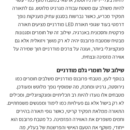
להיות משולב עם משטח עבודה מגרניט מלוטש. גם לתאורה
תפקיד מכריע, כאשר נברשות בסגנון עתיק מעניקות נופך
דרמטי בעוד שגופי תאורת LED מודרניים מציעים תאורה
פרקטית וחסכונית באנרגיה. שילוב זה של חומרים וסגנונות
מבטיח שמטבח פרובנס יהיה לא רק מושך ויזואלית אלא גם
פונקציונלי ביותר, ועונה על צרכים מודרניים תוך שמירה על
אווירה מזמינה ונצחית.
שילוב של חומרי גלם מודרניים
בנוסף לעץ, מטבחי פרובנס מודרניים משלבים חומרים כמו
נירוסטה, גרניט ומתכת, מה שמוסיף נופך מלוטש ומעודכן.
מטבחים אלו נועדו להיות רב תכליתיים ופונקציונליים, ומכילים
לא רק בישול אלא גם פעילויות כמו לימוד ומפגשים משפחתיים.
התאורה ממלאת תפקיד קריטי, כאשר גופי תאורה בהירים
וחמים משפרים את האווירה המזמינה. כל מטבח פרובנס הוא
ייחודי, משקף את הטעם האישי והפרשנות של בעליו, מה