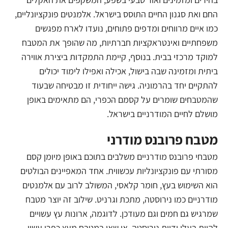
החם ואת סגנון החיים התוסס בישראל. אלמנטים פונקציונליים,
כמו איים מרווחים ומדפים פתוחים, נועדו לארח מפגשים
משפחתיים ואינטראקציות חברתיות, מה שהופך את המטבח
למוקד מרכזי בבית. בנוסף, קיימת התמקדות ביצירת אווירה
ביתית ומזמינה שבה בישול, אכילה ואפילו לימוד יכולים
להתקיים יחד בהרמוניה. גישה ייחודית זו מבטיחה שבעוד
שהמטבחים שומרים על קסמם הכפרי, הם מתאימים באופן
מושלם לחיים המודרניים בישראל.
מטבח פרובנס מודרני
מטבחי פרובנס מודרניים משלבים בתוכם באופן מיומן קסם
מסורתי עם פונקציונליות עכשווית. אחד המאפיינים הבולטים
הוא השימוש בעץ, חומר קלאסי, המשולב לרוב עם אלמנטים
מודרניים כמו נירוסטה, מתכת וגרניט. שילוב זה יוצר מטבח
שמרגיש גם חמים וגם מעודכן. לדוגמה, ארונות עץ עשויים
להיות בעלי ידיות נירוסטה, או שאי במטבח מעץ כפרי עשוי