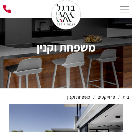
משפחת וקנין
בית
פרוייקטים
משפחת וקנין
/
/